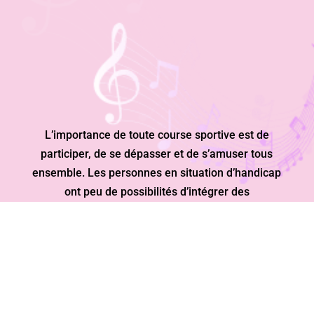
L’importance de toute course sportive est de
participer, de se dépasser et de s’amuser tous
ensemble. Les personnes en situation d’handicap
ont peu de possibilités d’intégrer des
manifestations sportives classiques.
«CHACUN DÉPASSE SES LIMITES AVEC SES
CAPACITÉS ET SES MOYENS.»
UNE JOURNÉE RICHE EN ÉVÈNEMENTS