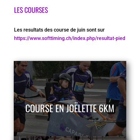
LES COURSES
Les resultats des course de juin sont sur
https://www.softtiming.ch/index.php/resultat-pied
COURSE EN JOËLETTE 6KM