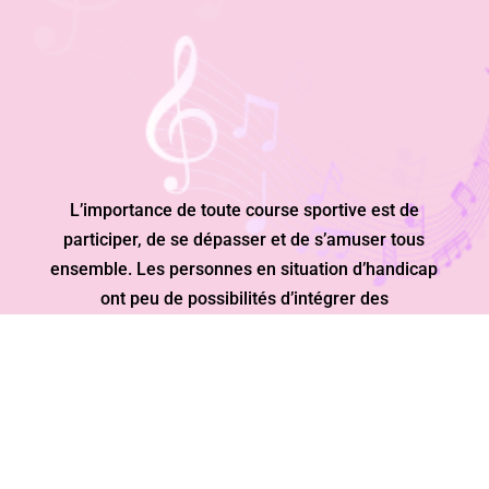
L’importance de toute course sportive est de
participer, de se dépasser et de s’amuser tous
ensemble. Les personnes en situation d’handicap
ont peu de possibilités d’intégrer des
manifestations sportives classiques.
«CHACUN DÉPASSE SES LIMITES AVEC SES
CAPACITÉS ET SES MOYENS.»
UNE JOURNÉE RICHE EN ÉVÈNEMENTS