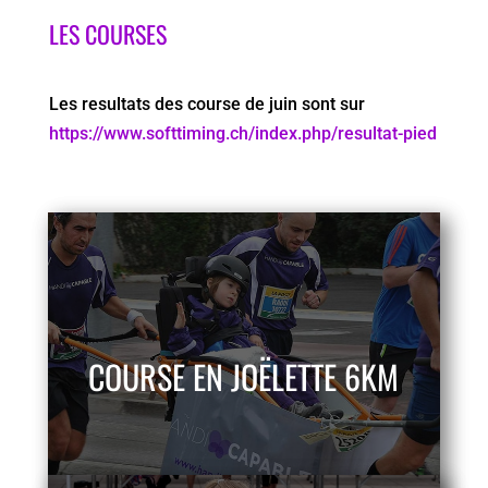
LES COURSES
Les resultats des course de juin sont sur
https://www.softtiming.ch/index.php/resultat-pied
COURSE EN JOËLETTE 6KM