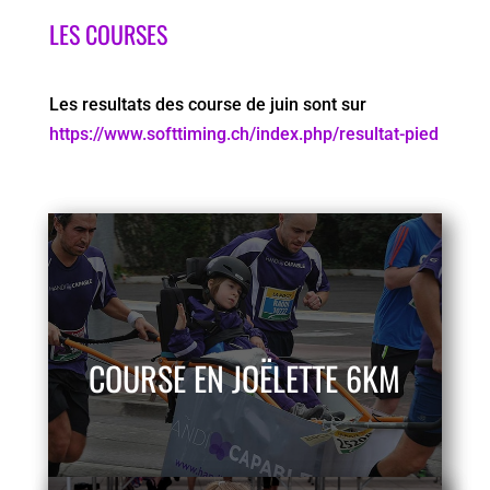
LES COURSES
Les resultats des course de juin sont sur
https://www.softtiming.ch/index.php/resultat-pied
COURSE EN JOËLETTE 6KM