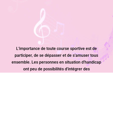
L’importance de toute course sportive est de
participer, de se dépasser et de s’amuser tous
ensemble. Les personnes en situation d’handicap
ont peu de possibilités d’intégrer des
manifestations sportives classiques.
«CHACUN DÉPASSE SES LIMITES AVEC SES
CAPACITÉS ET SES MOYENS.»
UNE JOURNÉE RICHE EN ÉVÈNEMENTS