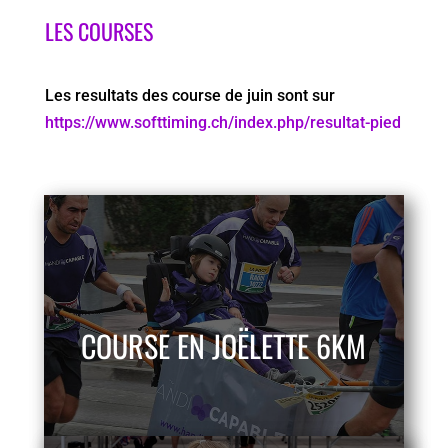
LES COURSES
Les resultats des course de juin sont sur
https://www.softtiming.ch/index.php/resultat-pied
COURSE EN JOËLETTE 6KM