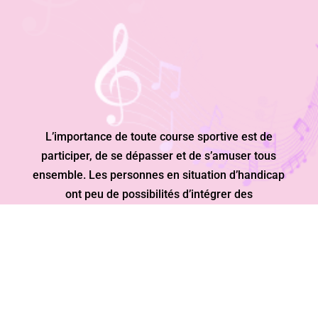
L’importance de toute course sportive est de
participer, de se dépasser et de s’amuser tous
ensemble. Les personnes en situation d’handicap
ont peu de possibilités d’intégrer des
manifestations sportives classiques.
«CHACUN DÉPASSE SES LIMITES AVEC SES
CAPACITÉS ET SES MOYENS.»
UNE JOURNÉE RICHE EN ÉVÈNEMENTS