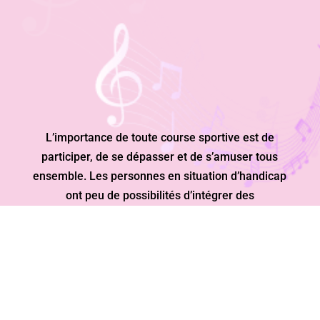
L’importance de toute course sportive est de
participer, de se dépasser et de s’amuser tous
ensemble. Les personnes en situation d’handicap
ont peu de possibilités d’intégrer des
manifestations sportives classiques.
«CHACUN DÉPASSE SES LIMITES AVEC SES
CAPACITÉS ET SES MOYENS.»
UNE JOURNÉE RICHE EN ÉVÈNEMENTS