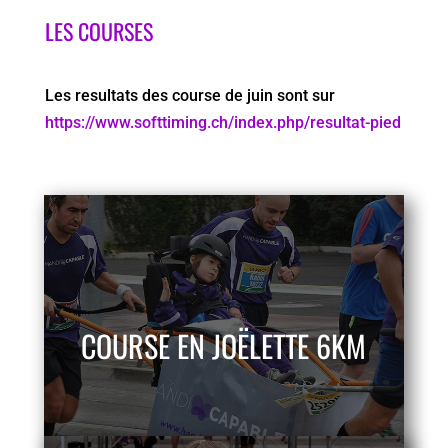
LES COURSES
Les resultats des course de juin sont sur
https://www.softtiming.ch/index.php/resultat-pied
COURSE EN JOËLETTE 6KM