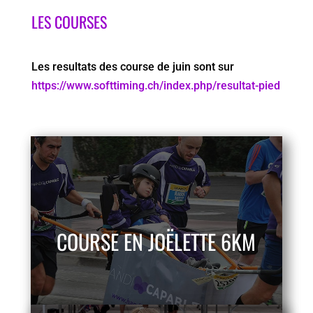
LES COURSES
Les resultats des course de juin sont sur
https://www.softtiming.ch/index.php/resultat-pied
COURSE EN JOËLETTE 6KM