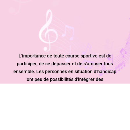
L’importance de toute course sportive est de
participer, de se dépasser et de s’amuser tous
ensemble. Les personnes en situation d’handicap
ont peu de possibilités d’intégrer des
manifestations sportives classiques.
«CHACUN DÉPASSE SES LIMITES AVEC SES
CAPACITÉS ET SES MOYENS.»
UNE JOURNÉE RICHE EN ÉVÈNEMENTS