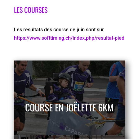
LES COURSES
Les resultats des course de juin sont sur
https://www.softtiming.ch/index.php/resultat-pied
COURSE EN JOËLETTE 6KM