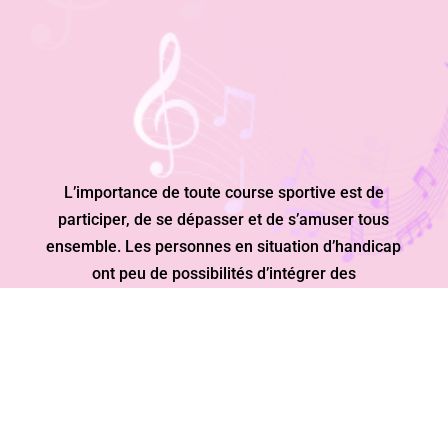
L’importance de toute course sportive est de
participer, de se dépasser et de s’amuser tous
ensemble. Les personnes en situation d’handicap
ont peu de possibilités d’intégrer des
manifestations sportives classiques.
«CHACUN DÉPASSE SES LIMITES AVEC SES
CAPACITÉS ET SES MOYENS.»
UNE JOURNÉE RICHE EN ÉVÈNEMENTS